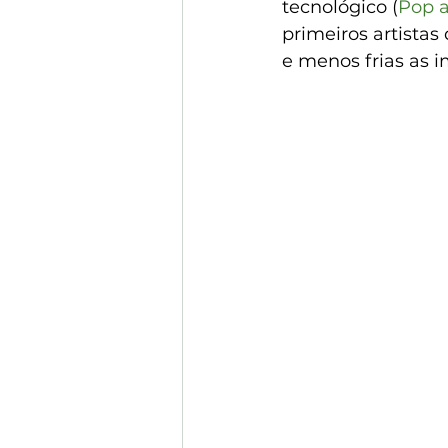
tecnológico (
Pop a
primeiros artistas
e menos frias as i