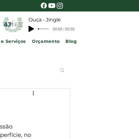
Ouça - Jingle
00:00 / 00:30
 e Serviços
Orçamento
Blog
ssão
erfície, no 