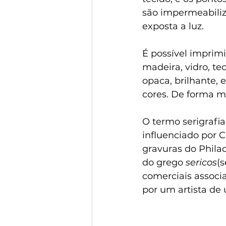
são impermeabiliz
exposta a luz.
É possível imprimi
madeira, vidro, 
te
opaca, brilhante, 
cores. De forma m
O termo serigrafia
influenciado por Ca
gravuras do Philad
do grego 
sericos
(s
comerciais associa
por um artista de 