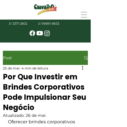
3371-2802
99891-8653
31
31
Post
25 de mar.
4 min de leitura
Por Que Investir em
Brindes Corporativos
Pode Impulsionar Seu
Negócio
Atualizado:
26 de mar.
Oferecer brindes corporativos 