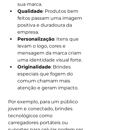
sua marca.
Qualidade
: Produtos bem 
feitos passam uma imagem 
positiva e duradoura da 
empresa.
Personalização
: Itens que 
levam o logo, cores e 
mensagem da marca criam 
uma identidade visual forte.
Originalidade
: Brindes 
especiais que fogem do 
comum chamam mais 
atenção e geram impacto.
Por exemplo, para um público 
jovem e conectado, brindes 
tecnológicos como 
carregadores portáteis ou 
suportes para celular podem ser 